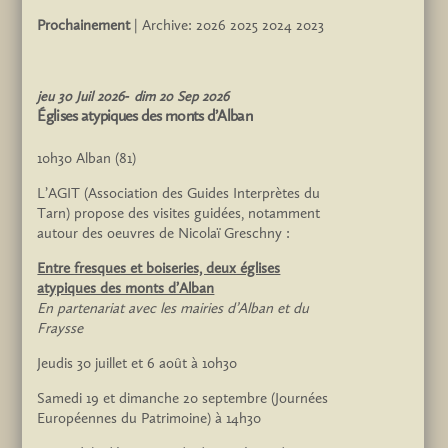
Prochainement
| Archive:
2026
2025
2024
2023
jeu
30
Juil
2026
dim
20
Sep
2026
Églises atypiques des monts d’Alban
10h30
Alban (81)
L’AGIT (Association des Guides Interprètes du
Tarn) propose des visites guidées, notamment
autour des oeuvres de Nicolaï Greschny :
Entre fresques et boiseries, deux églises
atypiques des monts d’Alban
En partenariat avec les mairies d’Alban et du
Fraysse
Jeudis 30 juillet et 6 août à 10h30
Samedi 19 et dimanche 20 septembre (Journées
Européennes du Patrimoine) à 14h30