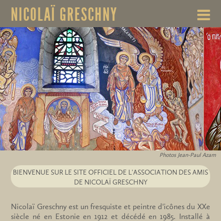
NICOLAÏ GRESCHNY
Photos Jean-Paul Azam
BIENVENUE SUR LE SITE OFFICIEL DE L'ASSOCIATION DES AMIS
DE NICOLAÏ GRESCHNY
Nicolaï Greschny est un fresquiste et peintre d'icônes du XXe
siècle né en Estonie en 1912 et décédé en 1985. Installé à