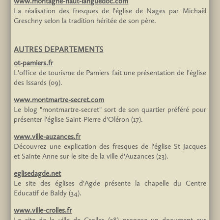
www.montagne-haut-languedoc.com
La réalisation des fresques de l'église de Nages par Michaël
Greschny selon la tradition héritée de son père.
AUTRES DEPARTEMENTS
ot-pamiers.fr
L'office de tourisme de Pamiers fait une présentation de l'église
des Issards (09).
www.montmartre-secret.com
Le blog "montmartre-secret" sort de son quartier préféré pour
présenter l'église Saint-Pierre d'Oléron (17).
www.ville-auzances.fr
Découvrez une explication des fresques de l'église St Jacques
et Sainte Anne sur le site de la ville d'Auzances (23).
eglisedagde.net
Le site des églises d'Agde présente la chapelle du Centre
Educatif de Baldy (34).
www.ville-crolles.fr