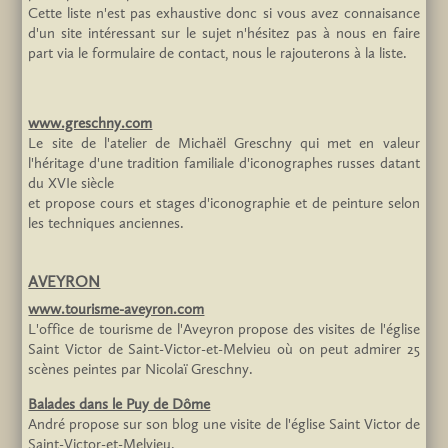
Cette liste n'est pas exhaustive donc si vous avez connaisance
d'un site intéressant sur le sujet n'hésitez pas à nous en faire
part via le formulaire de contact, nous le rajouterons à la liste.
www.greschny.com
Le site de l'atelier de Michaël Greschny qui met en valeur
l'héritage d'une tradition familiale d'iconographes russes datant
du XVIe siècle
et propose cours et stages d'iconographie et de peinture selon
les techniques anciennes.
AVEYRON
www.tourisme-aveyron.com
L'office de tourisme de l'Aveyron propose des visites de l'église
Saint Victor de Saint-Victor-et-Melvieu où on peut admirer 25
scènes peintes par Nicolaï Greschny.
Balades dans le Puy de Dôme
André propose sur son blog une visite de l'église Saint Victor de
Saint-Victor-et-Melvieu.