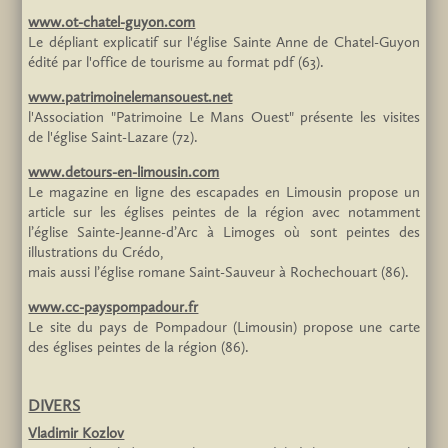
www.ot-chatel-guyon.com
Le dépliant explicatif sur l'église Sainte Anne de Chatel-Guyon
édité par l'office de tourisme au format pdf (63).
www.patrimoinelemansouest.net
l'Association "Patrimoine Le Mans Ouest" présente les visites
de l'église Saint-Lazare (72).
www.detours-en-limousin.com
Le magazine en ligne des escapades en Limousin propose un
article sur les églises peintes de la région avec notamment
l’église Sainte-Jeanne-d’Arc à Limoges où sont peintes des
illustrations du Crédo,
mais aussi l’église romane Saint-Sauveur à Rochechouart (86).
www.cc-payspompadour.fr
Le site du pays de Pompadour (Limousin) propose une carte
des églises peintes de la région (86).
DIVERS
Vladimir Kozlov