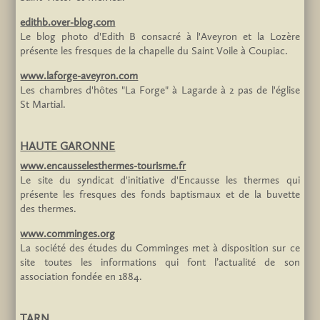
edithb.over-blog.com
Le blog photo d'Edith B consacré à l'Aveyron et la Lozère
présente les fresques de la chapelle du Saint Voile à Coupiac.
www.laforge-aveyron.com
Les chambres d'hôtes "La Forge" à Lagarde à 2 pas de l'église
St Martial.
HAUTE GARONNE
www.encausselesthermes-tourisme.fr
Le site du syndicat d'initiative d'Encausse les thermes qui
présente les fresques des fonds baptismaux et de la buvette
des thermes.
www.comminges.org
La société des études du Comminges met à disposition sur ce
site toutes les informations qui font l’actualité de son
association fondée en 1884.
TARN