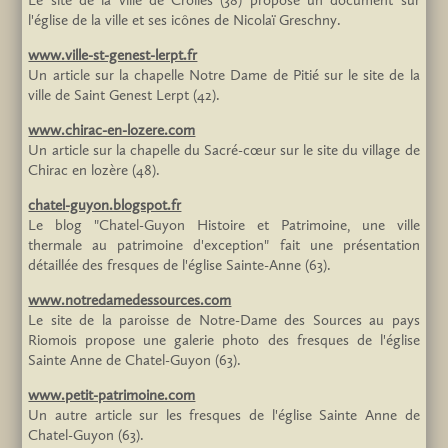
Le site de la ville de Crolles (38) propose un document sur
l'église de la ville et ses icônes de Nicolaï Greschny.
www.ville-st-genest-lerpt.fr
Un article sur la chapelle Notre Dame de Pitié sur le site de la
ville de Saint Genest Lerpt (42).
www.chirac-en-lozere.com
Un article sur la chapelle du Sacré-cœur sur le site du village de
Chirac en lozère (48).
chatel-guyon.blogspot.fr
Le blog "Chatel-Guyon Histoire et Patrimoine, une ville
thermale au patrimoine d'exception" fait une présentation
détaillée des fresques de l'église Sainte-Anne (63).
www.notredamedessources.com
Le site de la paroisse de Notre-Dame des Sources au pays
Riomois propose une galerie photo des fresques de l'église
Sainte Anne de Chatel-Guyon (63).
www.petit-patrimoine.com
Un autre article sur les fresques de l'église Sainte Anne de
Chatel-Guyon (63).