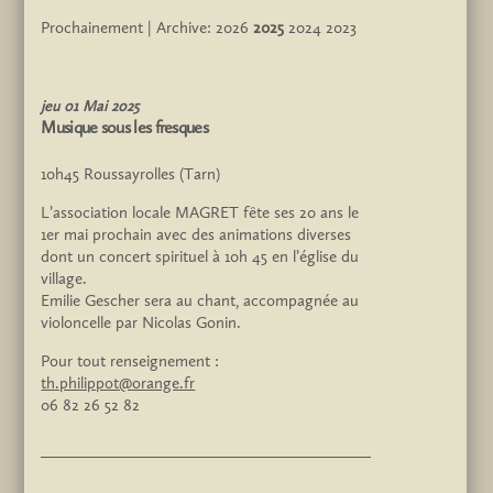
Prochainement
| Archive:
2026
2025
2024
2023
jeu
01
Mai
2025
Musique sous les fresques
10h45
Roussayrolles (Tarn)
L’association locale MAGRET fête ses 20 ans le
1er mai prochain avec des animations diverses
dont un concert spirituel à 10h 45 en l’église du
village.
Emilie Gescher sera au chant, accompagnée au
violoncelle par Nicolas Gonin.
Pour tout renseignement :
th.philippot@orange.fr
06 82 26 52 82