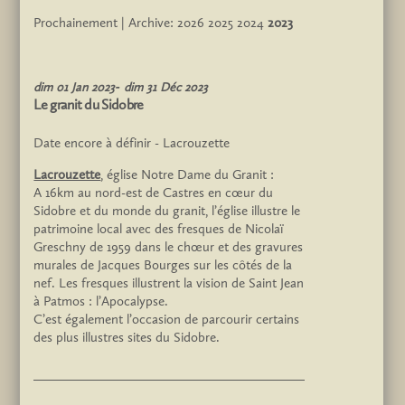
Prochainement
| Archive:
2026
2025
2024
2023
dim
01
Jan
2023
dim
31
Déc
2023
Le granit du Sidobre
Date encore à définir -
Lacrouzette
Lacrouzette
, église Notre Dame du Granit :
A 16km au nord-est de Castres en cœur du
Sidobre et du monde du granit, l’église illustre le
patrimoine local avec des fresques de Nicolaï
Greschny de 1959 dans le chœur et des gravures
murales de Jacques Bourges sur les côtés de la
nef. Les fresques illustrent la vision de Saint Jean
à Patmos : l’Apocalypse.
C’est également l’occasion de parcourir certains
des plus illustres sites du Sidobre.