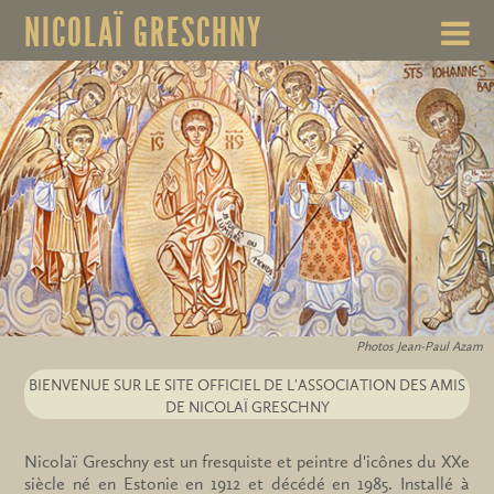
NICOLAÏ GRESCHNY
Photos Jean-Paul Azam
BIENVENUE SUR LE SITE OFFICIEL DE L'ASSOCIATION DES AMIS
DE NICOLAÏ GRESCHNY
Nicolaï Greschny est un fresquiste et peintre d'icônes du XXe
siècle né en Estonie en 1912 et décédé en 1985. Installé à