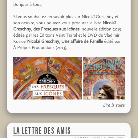
Bonjour à tous,
Si vous souhaitez en savoir plus sur Nicolaï Greschny et
son oeuvre, vous pouvez vous procurer le livre
Nicolaï
Greschny, des Fresques aux Icônes
, nouvelle édition 2019
éditée par les Éditions Vent Terral et le DVD de Vladimir
Koslov
Nicolaï Greschny, Une affaire de Famille
édité par
À Propos Productions (2013).
Lire la suite
pour cela rien de plus simple :
LA LETTRE DES AMIS
Pour le livre, vous pouvez le commander directement sur