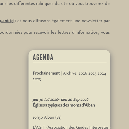
ir les différentes rubriques du site où vous trouverez de
quant içi
) et nous diffusons également une newsletter par
oordonnées pour recevoir les lettres d'information, vous
AGENDA
Prochainement
| Archive:
2026
2025
2024
2023
jeu
30
Juil
2026
dim
20
Sep
2026
Églises atypiques des monts d’Alban
10h30
Alban (81)
L’AGIT (Association des Guides Interprètes du