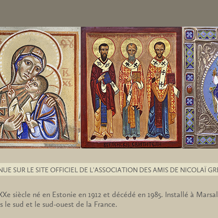
NUE SUR LE SITE OFFICIEL DE L'ASSOCIATION DES AMIS DE NICOLAÏ G
Xe siècle né en Estonie en 1912 et décédé en 1985. Installé à Marsal,
s le sud et le sud-ouest de la France.