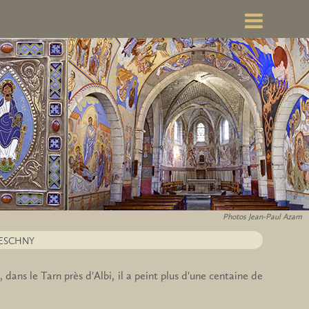
Photos Jean-Paul Azam
RESCHNY
 dans le Tarn près d'Albi, il a peint plus d'une centaine de