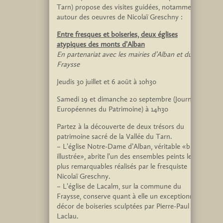
Tarn) propose des visites guidées, notamment
autour des oeuvres de Nicolaï Greschny :
Entre fresques et boiseries, deux églises
atypiques des monts d’Alban
En partenariat avec les mairies d’Alban et du
Fraysse
Jeudis 30 juillet et 6 août à 10h30
Samedi 19 et dimanche 20 septembre (Journées
Européennes du Patrimoine) à 14h30
Partez à la découverte de deux trésors du
patrimoine sacré de la Vallée du Tarn.
– L’église Notre-Dame d’Alban, véritable «bible
illustrée», abrite l’un des ensembles peints les
plus remarquables réalisés par le fresquiste
Nicolaï Greschny.
– L’église de Lacalm, sur la commune du
Fraysse, conserve quant à elle un exceptionnel
décor de boiseries sculptées par Pierre-Paul
Laclau.